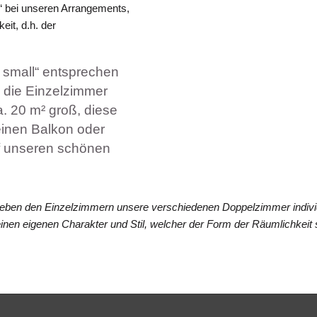
“ bei unseren Arrangements,
eit, d.h. der
 small“ entsprechen
 die Einzelzimmer
a. 20 m² groß, diese
einen Balkon oder
uf unseren schönen
neben den Einzelzimmern unsere verschiedenen Doppelzimmer individu
einen eigenen Charakter und Stil, welcher der Form der Räumlichkeit