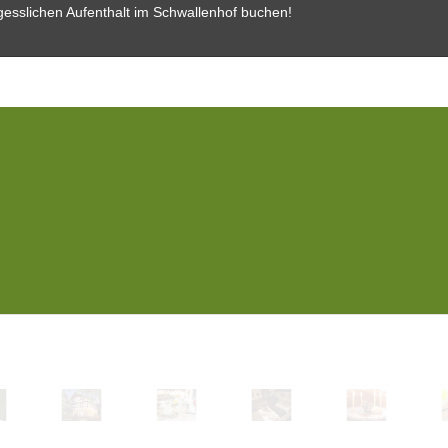
rgesslichen Aufenthalt im Schwallenhof buchen!
Tel.: +49 (0) 52 53/ 98 13 00
Fax: +49 (0) 52 53/ 98 13 18 8