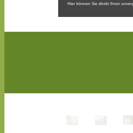
Hier können Sie direkt Ihren unve
Landhotel Der Schwallenhof
Brunnenstr. 34
33014 Bad Driburg