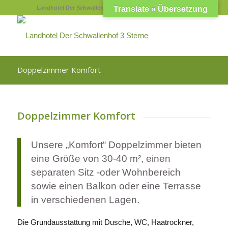
Landhotel Der Schwallenhof - Telefon +49 (0) 5253-981300
Translate » Übersetzung
Doppelzimmer Komfort
Doppelzimmer Komfort
Unsere „Komfort“ Doppelzimmer bieten
eine Größe von 30-40 m², einen
separaten Sitz -oder Wohnbereich
sowie einen Balkon oder eine Terrasse
in verschiedenen Lagen.
Die Grundausstattung mit Dusche, WC, Haatrockner,