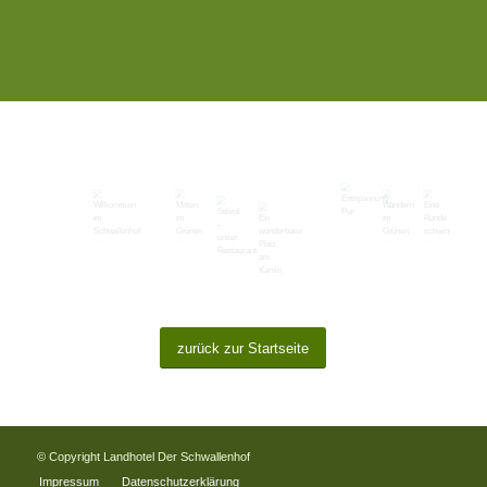
zurück zur Startseite
© Copyright Landhotel Der Schwallenhof
Impressum
Datenschutzerklärung